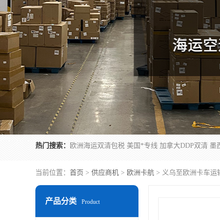
热门搜索：
当前位置：
首页
>
供应商机
>
欧洲卡航
> 义乌至欧洲卡车运
产品分类
Product