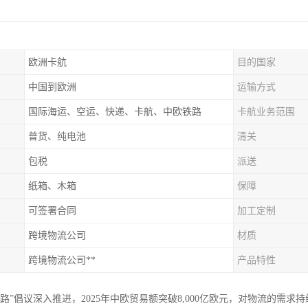
欧洲卡航
目的国家
中国到欧洲
运输方式
国际海运、空运、快递、卡航、中欧铁路
卡航业务范围
普货、纯电池
清关
包税
派送
纸箱、木箱
保障
可签署合同
加工定制
跨境物流公司
材质
跨境物流公司**
产品特性
一路”倡议深入推进，2025年中欧贸易额突破8,000亿欧元，对物流的需