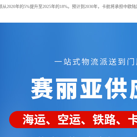
从2020年的5%提升至2025年的18%。预计到2030年，卡航将承担中