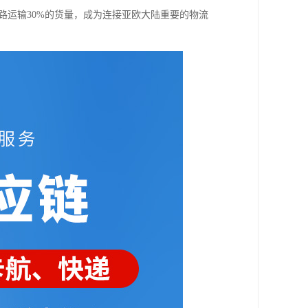
欧陆路运输30%的货量，成为连接亚欧大陆重要的物流