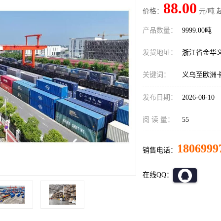
88.00
价格：
元/吨 
产品数量：
9999.00吨
发货地址：
浙江省金华
关键词：
义乌至欧洲
发布日期：
2026-08-10
阅 读 量：
55
1806999
销售电话：
在线QQ：