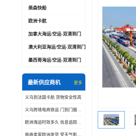
美森快船
欧洲卡航
加拿大海运/空运-双清到门
澳大利亚海运/空运-双清到门
墨西哥海运/空运-双清到门
最新供应商机
更多
义乌到法国卡航 货物安全性高
义乌跨境电商铁运 门到门服务便捷
欧洲海运时效多久 信息追踪及时
电商卖家欧洲发货 受天气影响小