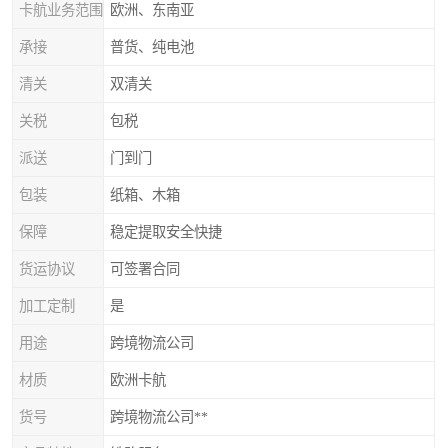
卡航业务范围
欧洲、东南亚
承接
普货、纯电池
清关
双清关
关税
包税
派送
门到门
包装
纸箱、木箱
保障
稳定提取安全快捷
货运协议
可签署合同
加工定制
是
用途
跨境物流公司
材质
欧洲卡航
货号
跨境物流公司**