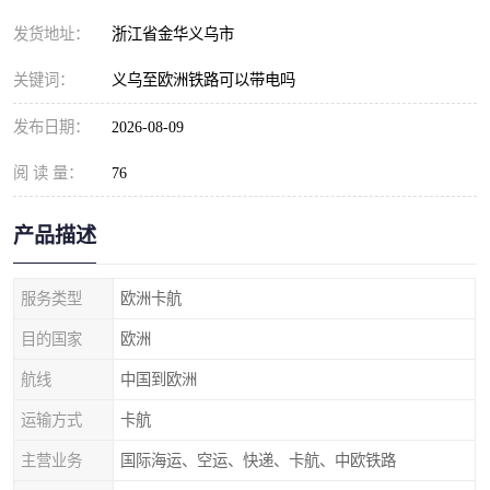
发货地址：
浙江省金华义乌市
关键词：
义乌至欧洲铁路可以带电吗
发布日期：
2026-08-09
阅 读 量：
76
产品描述
服务类型
欧洲卡航
目的国家
欧洲
航线
中国到欧洲
运输方式
卡航
主营业务
国际海运、空运、快递、卡航、中欧铁路