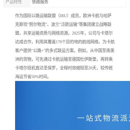
产品特性
铁路服务
作为国际公路运输联盟（IRU）成员，欧洲卡航与哈萨
克斯坦“努尔物流”、波兰“泛欧运输”等集团建立战略联
盟，共享运输资质与网络资源。2025年，公司与卡塔尔
达成合作，利用其覆盖170个目的地的航线网络，为卡航
客户提供“公路+”的多式联运方案。例如，从中国至南美
洲的货物，可先通过卡航运输至德国杜伊斯堡，再转乘
卡塔尔班机直达圣保罗，全程时效缩短至20天，较传统
海运节省50%时间。