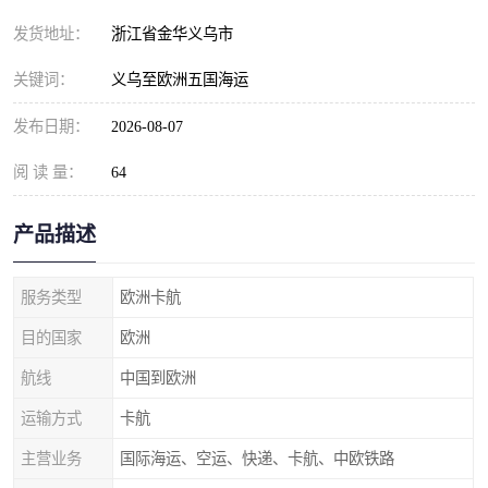
发货地址：
浙江省金华义乌市
关键词：
义乌至欧洲五国海运
发布日期：
2026-08-07
阅 读 量：
64
产品描述
服务类型
欧洲卡航
目的国家
欧洲
航线
中国到欧洲
运输方式
卡航
主营业务
国际海运、空运、快递、卡航、中欧铁路