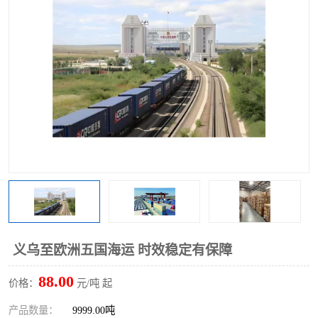
义乌至欧洲五国海运 时效稳定有保障
88.00
价格：
元/吨 起
产品数量：
9999.00吨