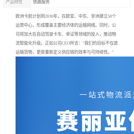
产品特性
铁路服务
欧洲卡航计划到2030年，在欧亚、中东、非洲建立50个
运营中心，形成覆盖主要经济体的运输网络。同时，公
司将加大在自动驾驶卡车、单证等领域的投入，推动物
流智能化升级。正如公司CEO所言：“我们的目标不仅是
运输货物，更是重新定义供应链的效率与可持续性。”