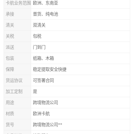
卡航业务范围
欧洲、东南亚
承接
普货、纯电池
清关
双清关
关税
包税
派送
门到门
包装
纸箱、木箱
保障
稳定提取安全快捷
货运协议
可签署合同
加工定制
是
用途
跨境物流公司
材质
欧洲卡航
货号
跨境物流公司**